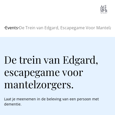
Lo
Events
De Trein van Edgard, Escapegame Voor Mantelzo
Home
De trein van Edgard,
escapegame voor
mantelzorgers.
Laat je meenemen in de beleving van een persoon met
dementie.