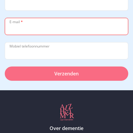
E-mail
*
Mobiel telefoonnummer
Verzenden
Over dementie