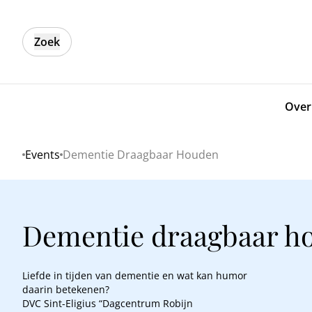
Zoek
Over
Events
Dementie Draagbaar Houden
Home
Dementie draagbaar h
Liefde in tijden van dementie en wat kan humor
daarin betekenen?
DVC Sint-Eligius “Dagcentrum Robijn