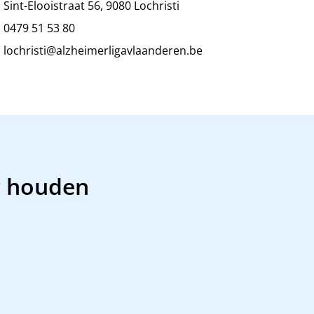
Sint-Elooistraat 56, 9080 Lochristi
0479 51 53 80
lochristi@alzheimerligavlaanderen.be
r houden