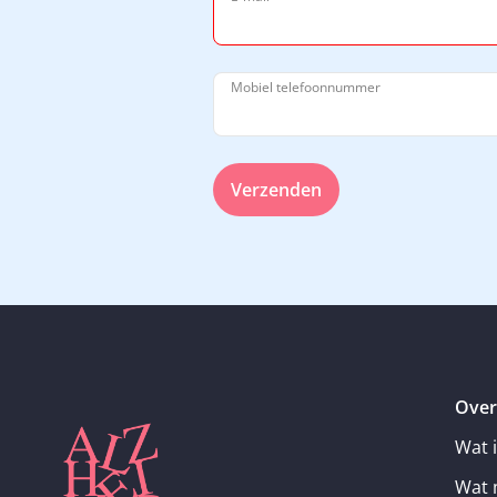
Mobiel telefoonnummer
Verzenden
Over
Wat 
Wat 