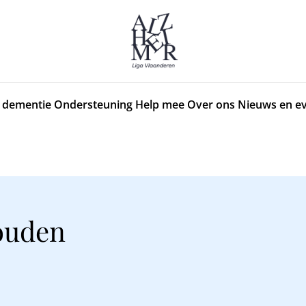
 dementie
Ondersteuning
Help mee
Over ons
Nieuws en e
ouden