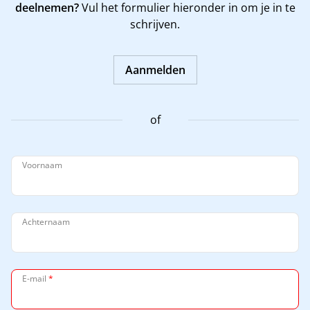
deelnemen?
Vul het formulier hieronder in om je in te
schrijven.
Aanmelden
of
Voornaam
Achternaam
E-mail
*