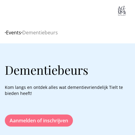
Lo
Events
Dementiebeurs
Home
Dementiebeurs
Kom langs en ontdek alles wat dementievriendelijk Tielt te
bieden heeft!
Aanmelden of inschrijven