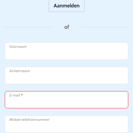
Aanmelden
of
Voornaam
Achternaam
E-mail
*
Mobiel telefoonnummer