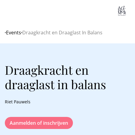
Lo
Events
Draagkracht en Draaglast In Balans
Home
Draagkracht en
draaglast in balans
Riet Pauwels
Aanmelden of inschrijven