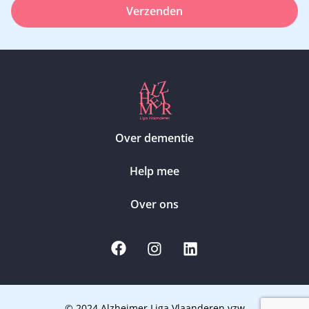
Verzenden
Over dementie
Help mee
Over ons
© 2024 Alzheimer Liga Vlaanderen vzw