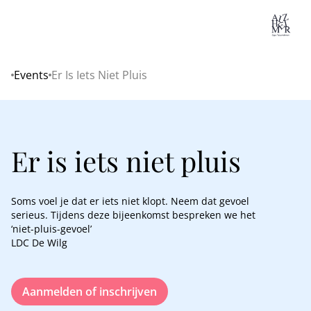
Lo
Events
Er Is Iets Niet Pluis
Home
Er is iets niet pluis
Soms voel je dat er iets niet klopt. Neem dat gevoel
serieus. Tijdens deze bijeenkomst bespreken we het
‘niet-pluis-gevoel’
LDC De Wilg
Aanmelden of inschrijven