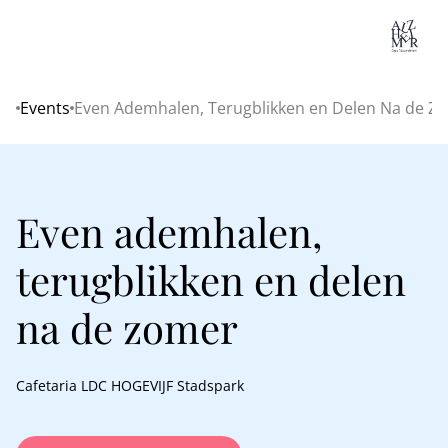
Lo
Events
Even Ademhalen, Terugblikken en Delen Na de Z
Home
Even ademhalen,
terugblikken en delen
na de zomer
Cafetaria LDC HOGEVIJF Stadspark