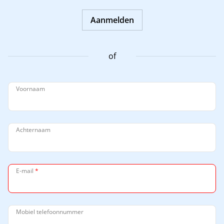
Aanmelden
of
Voornaam
Achternaam
E-mail
*
Mobiel telefoonnummer