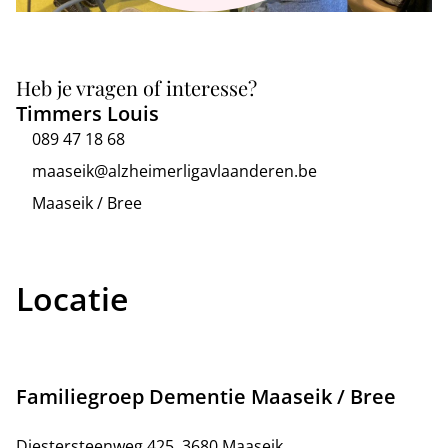
Heb je vragen of interesse?
Timmers Louis
089 47 18 68
maaseik@alzheimerligavlaanderen.be
Maaseik / Bree
Locatie
Familiegroep Dementie Maaseik / Bree
Diestersteenweg 425, 3680 Maaseik