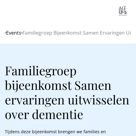
Lo
Events
Familiegroep Bijeenkomst Samen Ervaringen Uit
Home
Familiegroep
bijeenkomst Samen
ervaringen uitwisselen
over dementie
Tijdens deze bijeenkomst brengen we families en