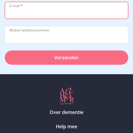
E-mail
*
Mobiel telefoonnummer
Verzenden
Over dementie
Help mee