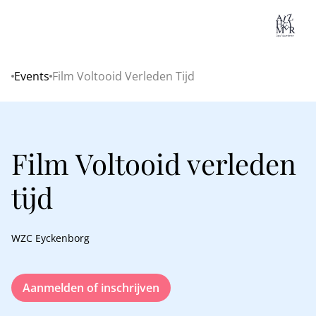
Lo
Events
Film Voltooid Verleden Tijd
Home
Film Voltooid verleden
tijd
WZC Eyckenborg
Aanmelden of inschrijven