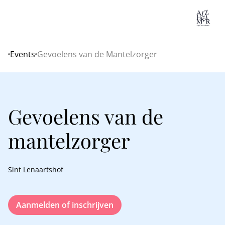
Lo
Events
Gevoelens van de Mantelzorger
Home
Gevoelens van de
mantelzorger
Sint Lenaartshof
Aanmelden of inschrijven