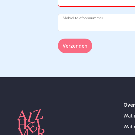
Mobiel telefoonnummer
Verzenden
Over
Wat 
Wat 