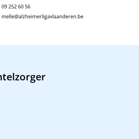
09 252 60 56
melle@alzheimerligavlaanderen.be
ntelzorger