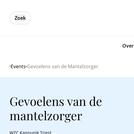
Zoek
Over
Events
Gevoelens van de Mantelzorger
Home
Gevoelens van de
mantelzorger
WZC Kannunik Triest