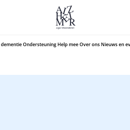
 dementie
Ondersteuning
Help mee
Over ons
Nieuws en e