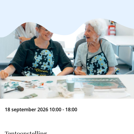
18 september 2026 10:00 - 18:00
Tentoonstelling