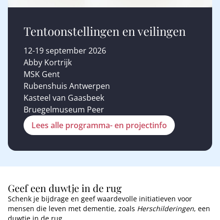
Tentoonstellingen en veilingen
12-19 september 2026
Abby Kortrijk
MSK Gent
Rubenshuis Antwerpen
Kasteel van Gaasbeek
Bruegelmuseum Peer
Lees alle programma- en projectinfo
Geef een duwtje in de rug
Schenk je bijdrage en geef waardevolle initiatieven voor
mensen die leven met dementie, zoals
Herschilderingen
, een
duwtje in de rug.