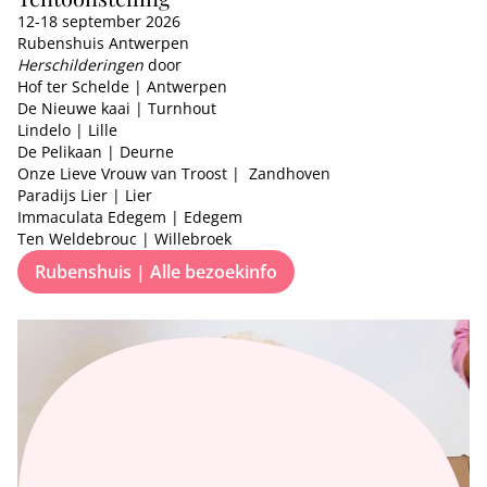
12-18 september 2026
Rubenshuis Antwerpen
Herschilderingen
door
Hof ter Schelde
| Antwerpen
De Nieuwe kaai
| Turnhout
Lindelo
| Lille
De Pelikaan
| Deurne
Onze Lieve Vrouw van Troost
| Zandhoven
Paradijs Lier
| Lier
Immaculata Edegem
| Edegem
Ten Weldebrouc
| Willebroek
Rubenshuis | Alle bezoekinfo