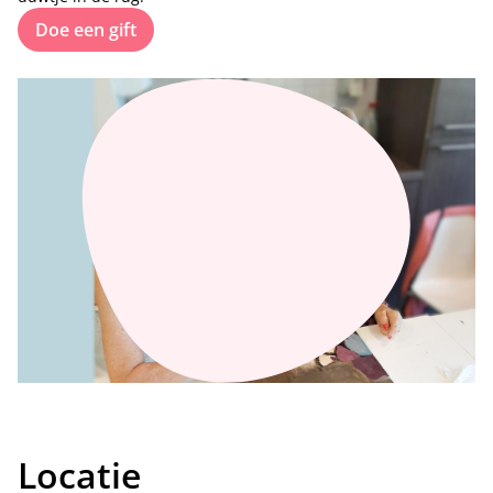
Doe een gift
Locatie