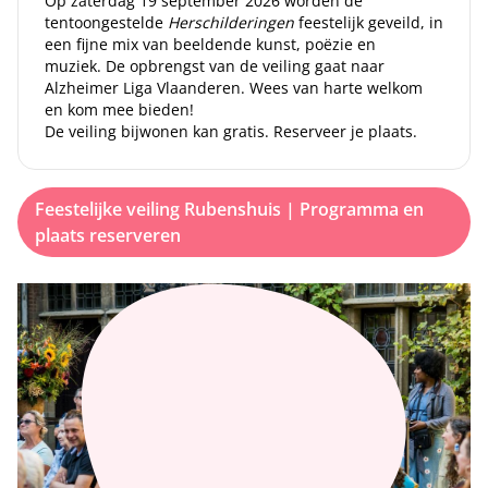
Op zaterdag 19 september 2026 worden de
tentoongestelde
Herschilderingen
feestelijk geveild, in
een fijne mix van beeldende kunst, poëzie en
muziek. De opbrengst van de veiling gaat naar
Alzheimer Liga Vlaanderen. Wees van harte welkom
en kom mee bieden!
De veiling bijwonen kan gratis. Reserveer je plaats.
Feestelijke veiling Rubenshuis | Programma en
plaats reserveren