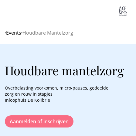
Lo
Events
Houdbare Mantelzorg
Home
Houdbare mantelzorg
Overbelasting voorkomen, micro-pauzes, gedeelde
zorg en rouw in stapjes
Inloophuis De Kolibrie
Aanmelden of inschrijven