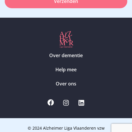
Verzenden
Over dementie
Help mee
Over ons
© 2024 Alzheimer Liga Vlaanderen vzw