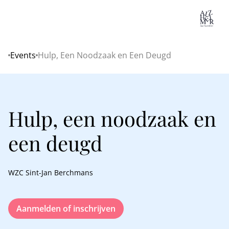
Lo
Events
Hulp, Een Noodzaak en Een Deugd
Home
Hulp, een noodzaak en
een deugd
WZC Sint-Jan Berchmans
Aanmelden of inschrijven