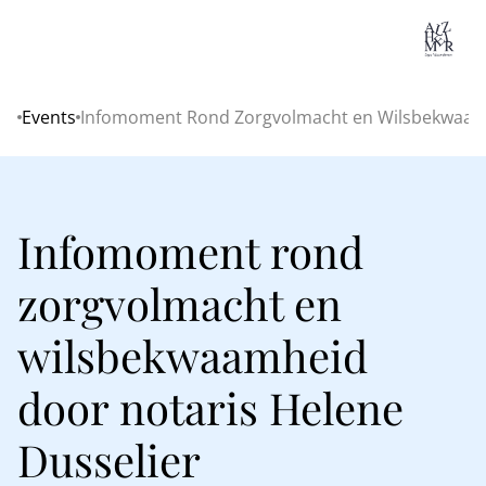
Lo
Events
Infomoment Rond Zorgvolmacht en Wilsbekwaamh
Home
Infomoment rond
zorgvolmacht en
wilsbekwaamheid
door notaris Helene
Dusselier