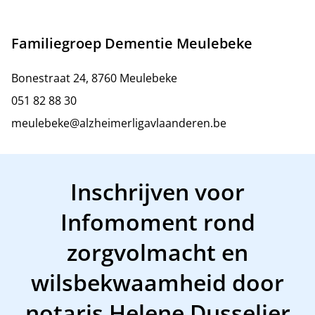
Familiegroep Dementie Meulebeke
Bonestraat 24, 8760 Meulebeke
051 82 88 30
meulebeke@alzheimerligavlaanderen.be
Inschrijven voor
Infomoment rond
zorgvolmacht en
wilsbekwaamheid door
notaris Helene Dusselier