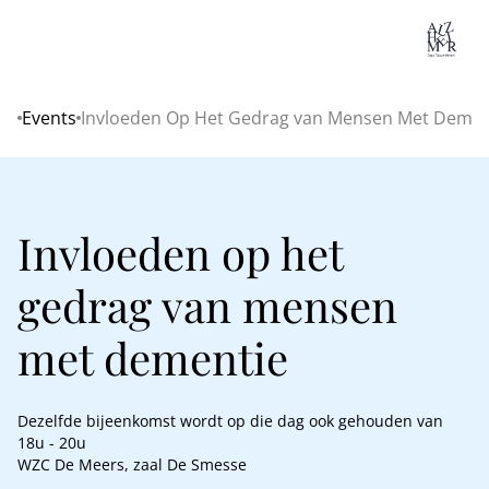
Lo
Events
Invloeden Op Het Gedrag van Mensen Met Demen
Home
Invloeden op het
gedrag van mensen
met dementie
Dezelfde bijeenkomst wordt op die dag ook gehouden van
18u - 20u
WZC De Meers, zaal De Smesse