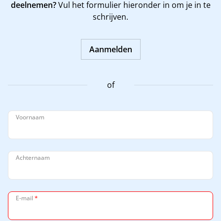
deelnemen?
Vul het formulier hieronder in om je in te
schrijven.
Aanmelden
of
Voornaam
Achternaam
E-mail
*