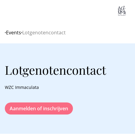
Lo
Events
Lotgenotencontact
Home
Lotgenotencontact
WZC Immaculata
Aanmelden of inschrijven