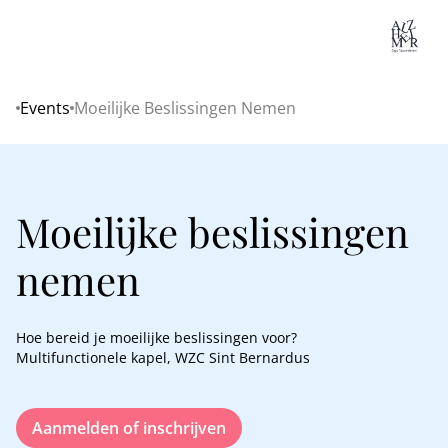
Lo
Events
Moeilijke Beslissingen Nemen
Home
Moeilijke beslissingen
nemen
Hoe bereid je moeilijke beslissingen voor?
Multifunctionele kapel, WZC Sint Bernardus
Aanmelden of inschrijven