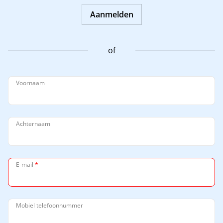
Aanmelden
of
Voornaam
Achternaam
E-mail
*
Mobiel telefoonnummer