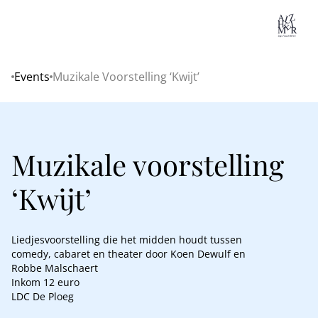
Lo
Events
Muzikale Voorstelling ‘Kwijt’
Home
Muzikale voorstelling
‘Kwijt’
Liedjesvoorstelling die het midden houdt tussen
comedy, cabaret en theater door Koen Dewulf en
Robbe Malschaert
Inkom 12 euro
LDC De Ploeg