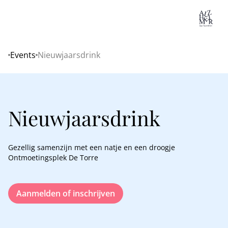
Lo
Events
Nieuwjaarsdrink
Home
Nieuwjaarsdrink
Gezellig samenzijn met een natje en een droogje
Ontmoetingsplek De Torre
Aanmelden of inschrijven