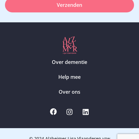
Verzenden
Over dementie
Help mee
Over ons
© 2024 Alzheimer Liga Vlaanderen vzw