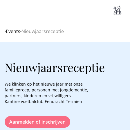
Lo
Events
Nieuwjaarsreceptie
Home
Nieuwjaarsreceptie
We klinken op het nieuwe jaar met onze
familiegroep, personen met jongdementie,
partners, kinderen en vrijwilligers
Kantine voetbalclub Eendracht Termien
Aanmelden of inschrijven