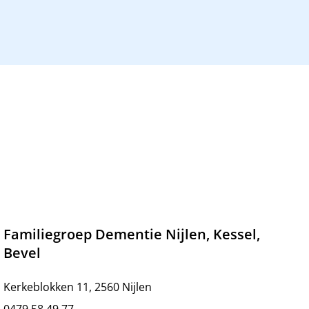
Familiegroep Dementie Nijlen, Kessel,
Bevel
Kerkeblokken 11, 2560 Nijlen
0479 58 49 77