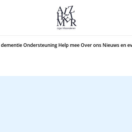
 dementie
Ondersteuning
Help mee
Over ons
Nieuws en e