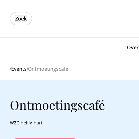
Zoek
Over
Events
Ontmoetingscafé
Home
Ontmoetingscafé
WZC Heilig Hart