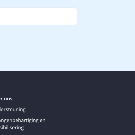
r ons
ersteuning
angenbehartiging en
ibilisering