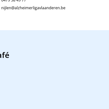
nijlen@alzheimerligavlaanderen.be
afé