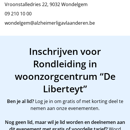
Vroonstalledries 22, 9032 Wondelgem
09 210 10 00
wondelgem@alzheimerligavlaanderen.be
Inschrijven voor
Rondleiding in
woonzorgcentrum “De
Liberteyt”
Ben je al lid?
Log je in om gratis of met korting deel te
nemen aan onze evenementen.
Nog geen lid, maar wil je lid worden en deelnemen aan
dit evenement met gratis of voordelig tarief?
Word