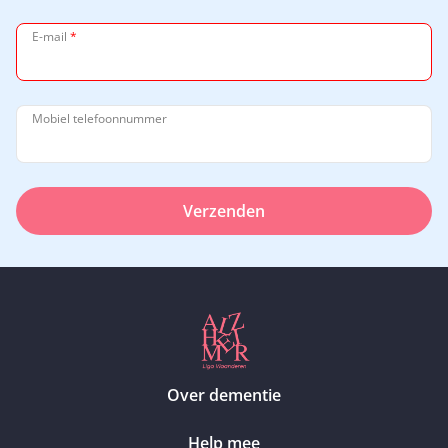
E-mail
*
Mobiel telefoonnummer
Verzenden
Over dementie
Help mee