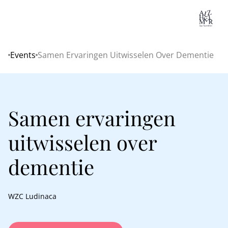
Lo
Events
Samen Ervaringen Uitwisselen Over Dementie
Home
Samen ervaringen
uitwisselen over
dementie
WZC Ludinaca