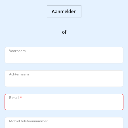
Aanmelden
of
Voornaam
Achternaam
E-mail
*
Mobiel telefoonnummer