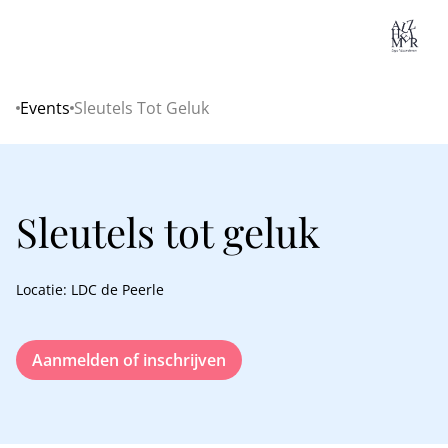
Lo
Events
Sleutels Tot Geluk
Home
Sleutels tot geluk
Locatie: LDC de Peerle
Aanmelden of inschrijven