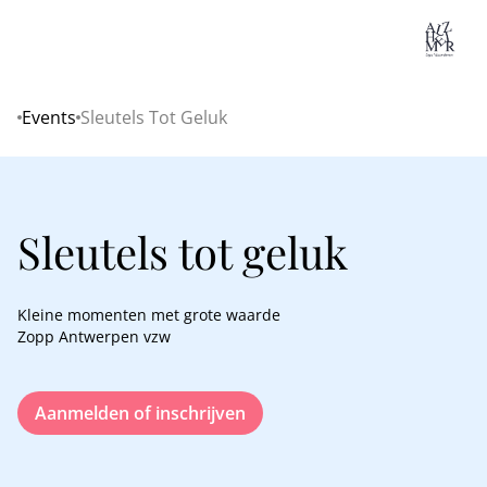
Lo
Events
Sleutels Tot Geluk
Home
Sleutels tot geluk
Kleine momenten met grote waarde
Zopp Antwerpen vzw
Aanmelden of inschrijven