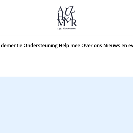
 dementie
Ondersteuning
Help mee
Over ons
Nieuws en e