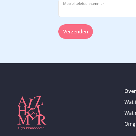
Mobiel telefoonnummer
Verzenden
Over
Wat 
Wat 
Omga