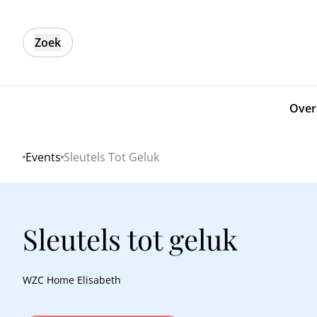
Zoek
Over
Events
Sleutels Tot Geluk
Home
Sleutels tot geluk
WZC Home Elisabeth