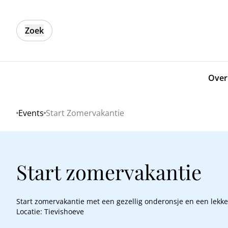
Zoek
Over
Events
Start Zomervakantie
Home
Start zomervakantie
Start zomervakantie met een gezellig onderonsje en een lekker
Locatie: Tievishoeve