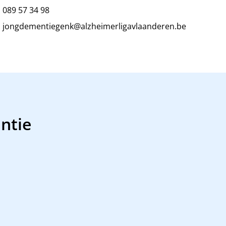
089 57 34 98
jongdementiegenk@alzheimerligavlaanderen.be
ntie