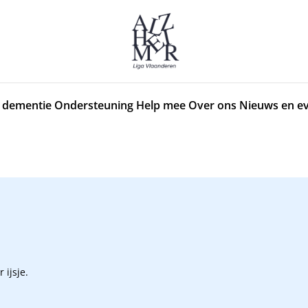
 dementie
Ondersteuning
Help mee
Over ons
Nieuws en e
 ijsje.