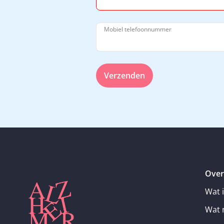
Mobiel telefoonnummer
Verzenden
Over
Wat 
Wat 