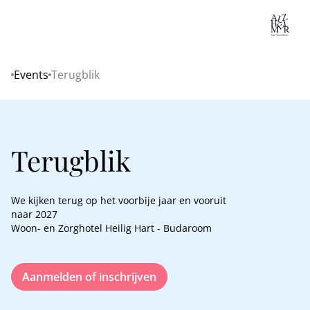
Lo
Events
Terugblik
Home
Terugblik
We kijken terug op het voorbije jaar en vooruit
naar 2027
Woon- en Zorghotel Heilig Hart - Budaroom
Aanmelden of inschrijven