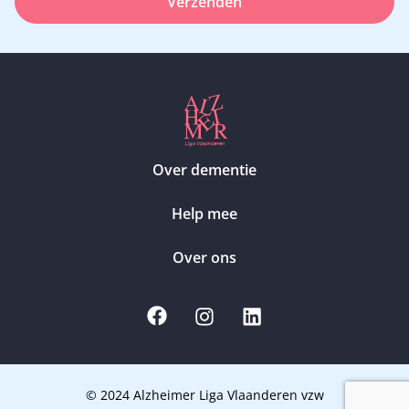
Verzenden
Over dementie
Help mee
Over ons
© 2024 Alzheimer Liga Vlaanderen vzw