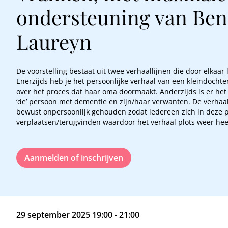
ondersteuning van Be
Laureyn
De voorstelling bestaat uit twee verhaallijnen die door elkaar 
Enerzijds heb je het persoonlijke verhaal van een kleindochter
over het proces dat haar oma doormaakt. Anderzijds is er het
‘de’ persoon met dementie en zijn/haar verwanten. De verhaall
bewust onpersoonlijk gehouden zodat iedereen zich in deze 
verplaatsen/terugvinden waardoor het verhaal plots weer heel
kan worden
Aanmelden of inschrijven
29 september 2025 19:00 - 21:00