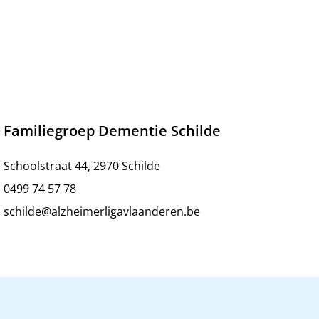
Familiegroep Dementie Schilde
Schoolstraat 44, 2970 Schilde
0499 74 57 78
schilde@alzheimerligavlaanderen.be