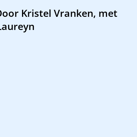
Door Kristel Vranken, met
Laureyn