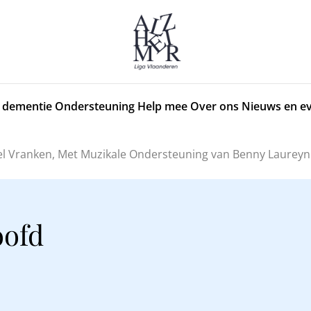
 dementie
Ondersteuning
Help mee
Over ons
Nieuws en e
stel Vranken, Met Muzikale Ondersteuning van Benny Laureyn
oofd