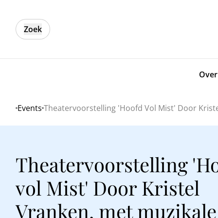
Zoek
Over
Events
Theatervoorstelling 'Hoofd Vol Mist' Door Kri
Home
Theatervoorstelling 'H
vol Mist' Door Kristel
Vranken, met muzikale