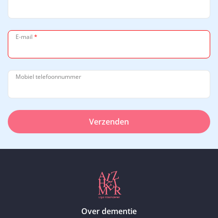
E-mail
*
Mobiel telefoonnummer
Verzenden
Over dementie