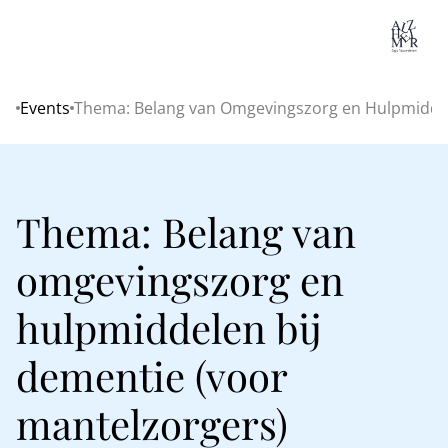
Lo
Events
Thema: Belang van Omgevingszorg en Hulpmiddel
Home
Thema: Belang van
omgevingszorg en
hulpmiddelen bij
dementie (voor
mantelzorgers)