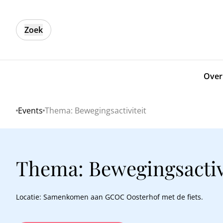
Zoek
Over
Events
Thema: Bewegingsactiviteit
Home
Thema: Bewegingsactiv
Locatie: Samenkomen aan GCOC Oosterhof met de fiets.