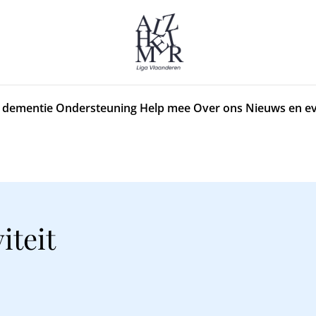
 dementie
Ondersteuning
Help mee
Over ons
Nieuws en e
iteit