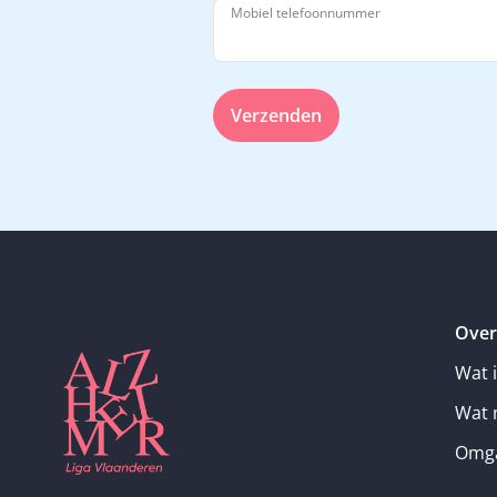
Mobiel telefoonnummer
Verzenden
Over
Wat 
Wat 
Omga