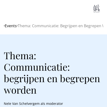
Lo
Events
Thema: Communicatie: Begrijpen en Begrepen W
Home
Thema:
Communicatie:
begrijpen en begrepen
worden
Nele Van Schelvergem als moderator