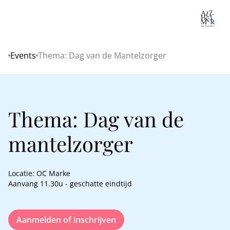
Lo
Events
Thema: Dag van de Mantelzorger
Home
Thema: Dag van de
mantelzorger
Locatie: OC Marke
Aanvang 11.30u - geschatte eindtijd
Aanmelden of inschrijven