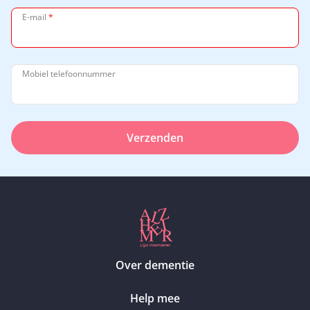
E-mail
*
Mobiel telefoonnummer
Verzenden
Over dementie
Help mee