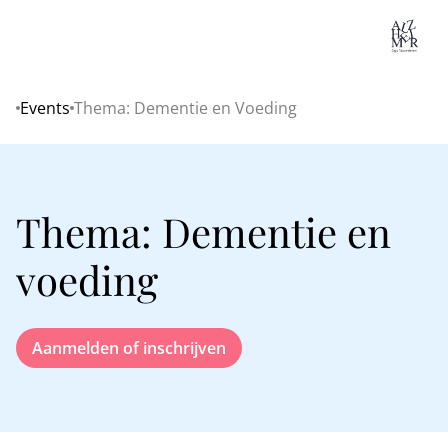
Lo
Events
Thema: Dementie en Voeding
Home
Thema: Dementie en
voeding
Aanmelden of inschrijven