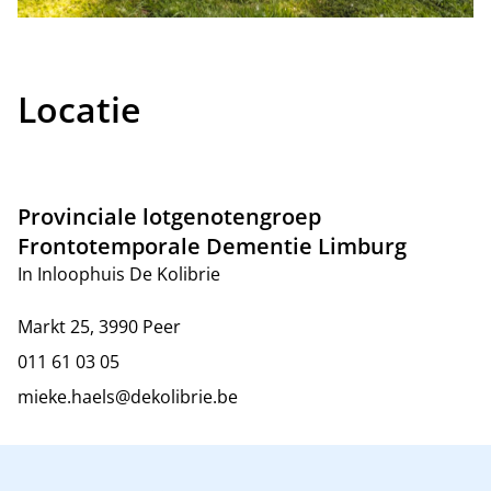
Locatie
Provinciale lotgenotengroep
Frontotemporale Dementie Limburg
In Inloophuis De Kolibrie
Markt 25, 3990 Peer
011 61 03 05
mieke.haels@dekolibrie.be