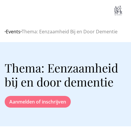
Lo
Events
Thema: Eenzaamheid Bij en Door Dementie
Home
Thema: Eenzaamheid
bij en door dementie
Aanmelden of inschrijven