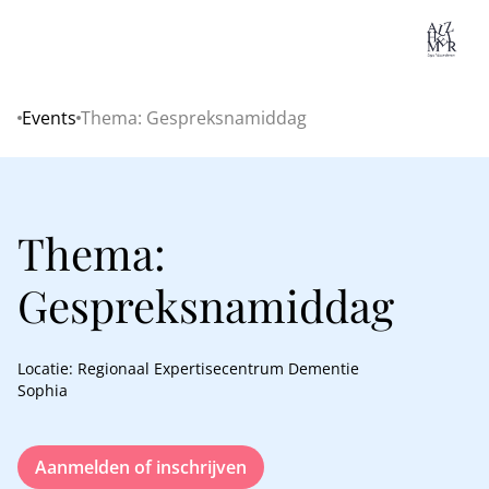
Lo
Events
Thema: Gespreksnamiddag
Home
Thema:
Gespreksnamiddag
Locatie: Regionaal Expertisecentrum Dementie
Sophia
Aanmelden of inschrijven