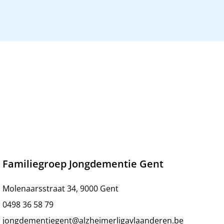
Familiegroep Jongdementie Gent
Molenaarsstraat 34, 9000 Gent
0498 36 58 79
jongdementiegent@alzheimerligavlaanderen.be