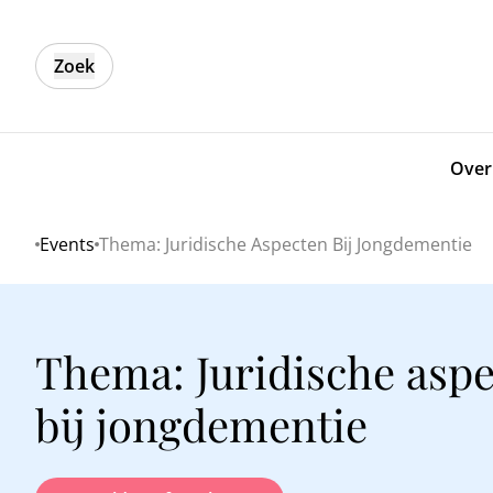
Zoek
Over
Events
Thema: Juridische Aspecten Bij Jongdementie
Home
Thema: Juridische asp
bij jongdementie