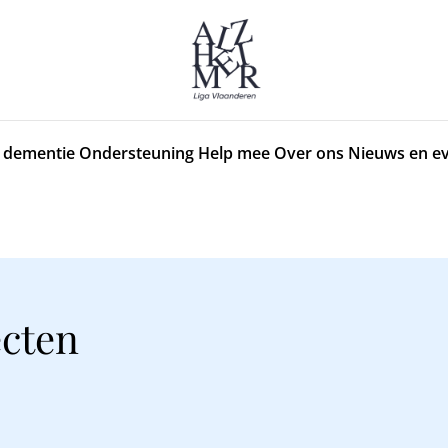
 dementie
Ondersteuning
Help mee
Over ons
Nieuws en e
ecten