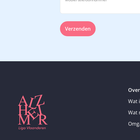
Verzenden
Over
Wat 
Wat 
Omga