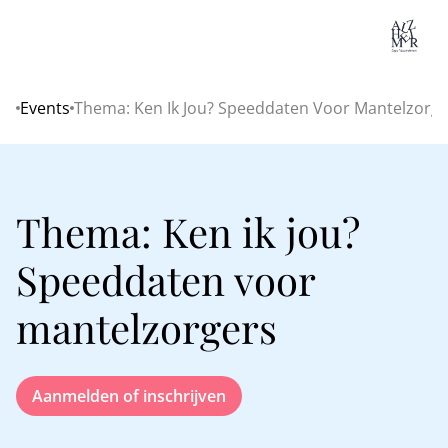
Lo
Events
Thema: Ken Ik Jou? Speeddaten Voor Mantelzorge
Home
Thema: Ken ik jou?
Speeddaten voor
mantelzorgers
Aanmelden of inschrijven