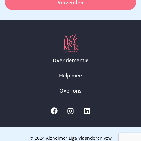
Verzenden
Over dementie
Help mee
Over ons
© 2024 Alzheimer Liga Vlaanderen vzw