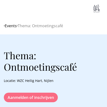
Lo
Events
Thema: Ontmoetingscafé
Home
Thema:
Ontmoetingscafé
Locatie: WZC Heilig Hart, Nijlen
Aanmelden of inschrijven