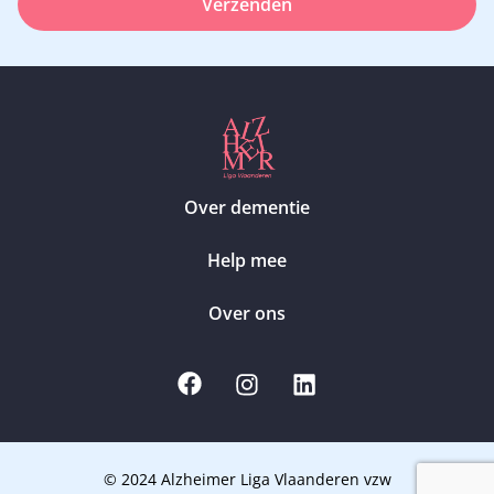
Verzenden
Over dementie
Help mee
Over ons
© 2024 Alzheimer Liga Vlaanderen vzw