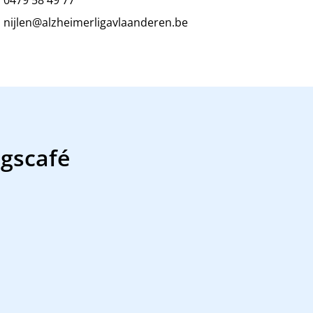
nijlen@alzheimerligavlaanderen.be
gscafé