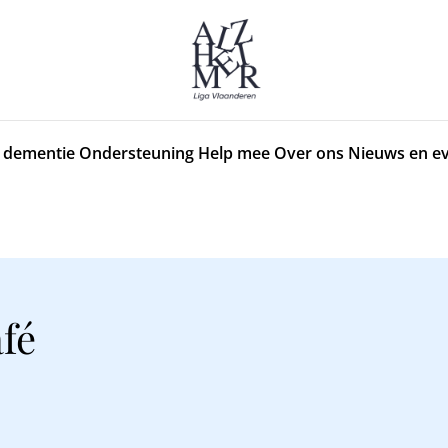
 dementie
Ondersteuning
Help mee
Over ons
Nieuws en e
fé