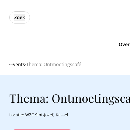
Zoek
Over
Events
Thema: Ontmoetingscafé
Home
Thema: Ontmoetingsca
Locatie: WZC Sint-Jozef, Kessel