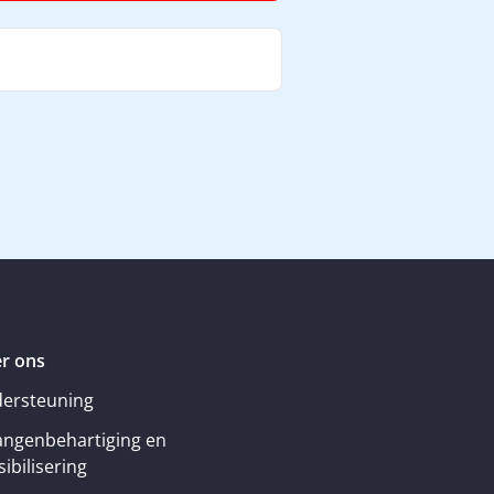
r ons
ersteuning
angenbehartiging en
ibilisering