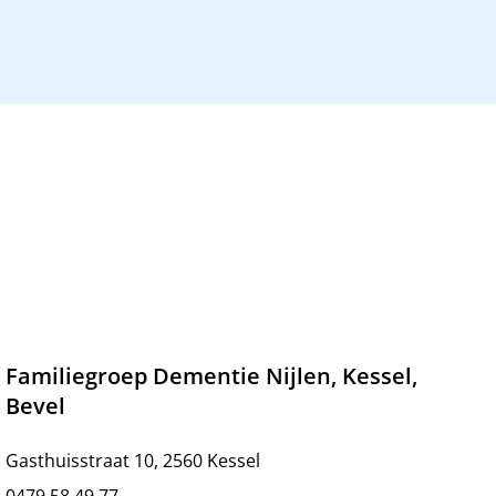
Familiegroep Dementie Nijlen, Kessel,
Bevel
Gasthuisstraat 10, 2560 Kessel
0479 58 49 77