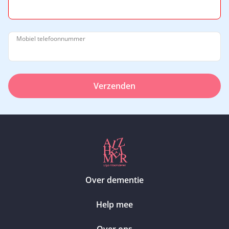
Mobiel telefoonnummer
Verzenden
Over dementie
Help mee
Over ons