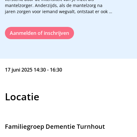
mantelzorger. Anderzijds, als de mantelzorg na
jaren zorgen voor iemand wegvalt, ontstaat er ook
een vergroot risico op eenzaamheid.
Locatie: WZC Sint-Lucia
Aanmelden of inschrijven
17 juni 2025 14:30 - 16:30
Locatie
Familiegroep Dementie Turnhout