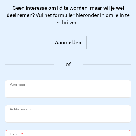
Geen interesse om lid te worden, maar wil je wel
deelnemen?
Vul het formulier hieronder in om je in te
schrijven.
Aanmelden
of
Voornaam
Achternaam
E-mail
*