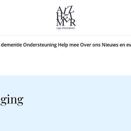
 dementie
Ondersteuning
Help mee
Over ons
Nieuws en e
ging