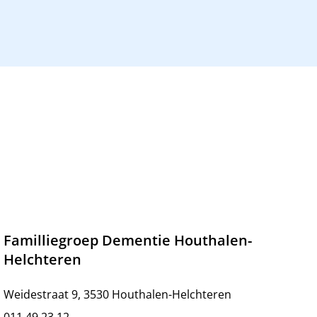
Familliegroep Dementie Houthalen-
Helchteren
Weidestraat 9, 3530 Houthalen-Helchteren
011 49 23 12