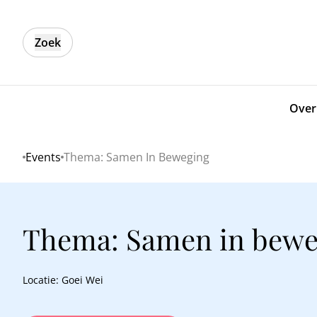
Zoek
Over
Events
Thema: Samen In Beweging
Home
Thema: Samen in bewe
Locatie: Goei Wei