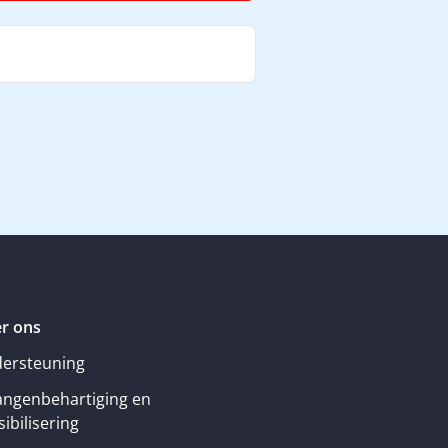
r ons
ersteuning
angenbehartiging en
ibilisering