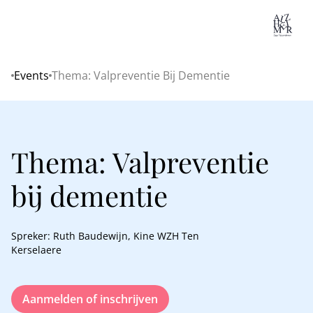
Lo
Events
Thema: Valpreventie Bij Dementie
Home
Thema: Valpreventie
bij dementie
Spreker: Ruth Baudewijn, Kine WZH Ten
Kerselaere
Aanmelden of inschrijven