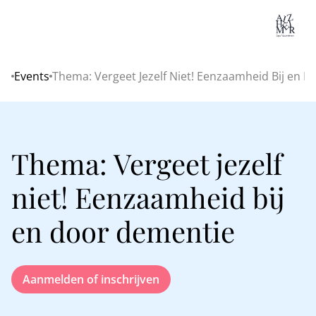
Lo
Events
Thema: Vergeet Jezelf Niet! Eenzaamheid Bij en 
Home
Thema: Vergeet jezelf
niet! Eenzaamheid bij
en door dementie
Aanmelden of inschrijven