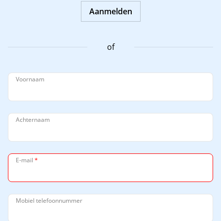
Aanmelden
of
Voornaam
Achternaam
E-mail
*
Mobiel telefoonnummer