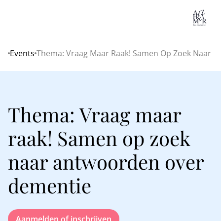
Lo
Events
Thema: Vraag Maar Raak! Samen Op Zoek Naar 
Home
Thema: Vraag maar
raak! Samen op zoek
naar antwoorden over
dementie
Aanmelden of inschrijven