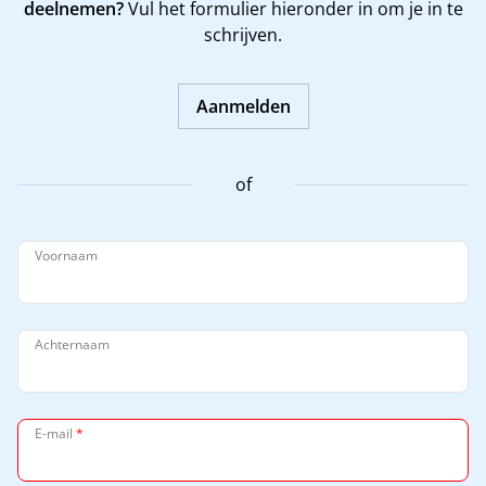
deelnemen?
Vul het formulier hieronder in om je in te
schrijven.
Aanmelden
of
Voornaam
Achternaam
E-mail
*