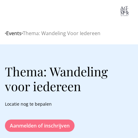
Lo
Events
Thema: Wandeling Voor Iedereen
Home
Thema: Wandeling
voor iedereen
Locatie nog te bepalen
Aanmelden of inschrijven